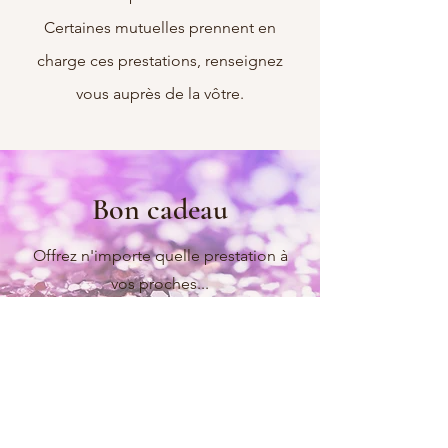
Certaines mutuelles prennent en
charge ces prestations, renseignez
vous auprès de la vôtre.
Bon cadeau
Offrez n'importe quelle prestation à
vos proches...
C'est parti !